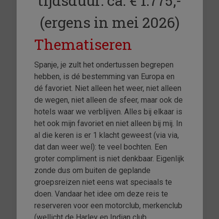
tijdsduur: ca. € 1.775,-
(ergens in mei 2026)
Thematiseren
Spanje, je zult het ondertussen begrepen
hebben, is dé bestemming van Europa en
dé favoriet. Niet alleen het weer, niet alleen
de wegen, niet alleen de sfeer, maar ook de
hotels waar we verblijven. Alles bij elkaar is
het ook mijn favoriet en niet alleen bij mij. In
al die keren is er 1 klacht geweest (via via,
dat dan weer wel): te veel bochten. Een
groter compliment is niet denkbaar. Eigenlijk
zonde dus om buiten de geplande
groepsreizen niet eens wat speciaals te
doen. Vandaar het idee om deze reis te
reserveren voor een motorclub, merkenclub
(wellicht de Harley en Indian club