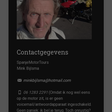
Contactgegevens
SpanjeMotorTours
Mink Bijlsma
minkbijlsma@hotmail.com
06 1283 2291
(Omdat ik nog wel eens
op de motor zit, is er geen
voicemail/antwoordapparaat ingeschakeld.
Geen paniek: ik bel je terug. Toch onrustig?