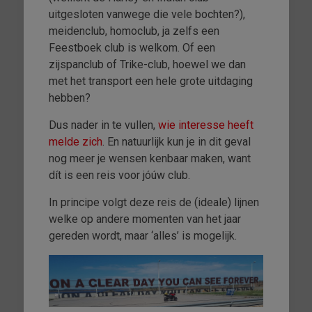
uitgesloten vanwege die vele bochten?),
meidenclub, homoclub, ja zelfs een
Feestboek club is welkom. Of een
zijspanclub of Trike-club, hoewel we dan
met het transport een hele grote uitdaging
hebben?
Dus nader in te vullen,
wie interesse heeft
melde zich
. En natuurlijk kun je in dit geval
nog meer je wensen kenbaar maken, want
dít is een reis voor jóúw club.
In principe volgt deze reis de (ideale) lijnen
welke op andere momenten van het jaar
gereden wordt, maar ‘alles’ is mogelijk.