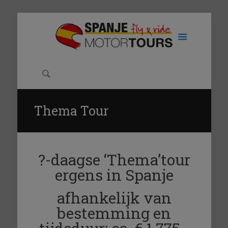
Thema Tour
?-daagse ‘Thema’tour
ergens in Spanje
afhankelijk van
bestemming en