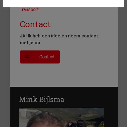
Meer informatie vind je op
Spanje Motor
Transport
.
Contact
JA! Ik heb een idee en neem contact
met je op:
Contact
Mink Bijlsma