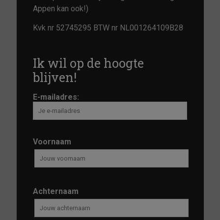
Appen kan ook!)
Kvk nr 52745295 BTW nr NL001264109B28
Ik wil op de hoogte
blijven!
E-mailadres:
Voornaam
Achternaam