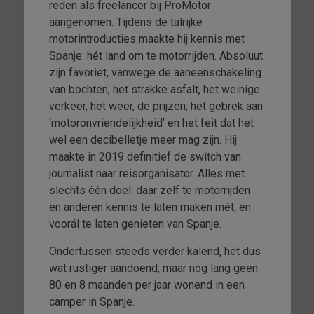
reden als freelancer bij ProMotor
aangenomen. Tijdens de talrijke
motorintroducties maakte hij kennis met
Spanje: hét land om te motorrijden. Absoluut
zijn favoriet, vanwege de aaneenschakeling
van bochten, het strakke asfalt, het weinige
verkeer, het weer, de prijzen, het gebrek aan
‘motoronvriendelijkheid’ en het feit dat het
wel een decibelletje meer mag zijn. Hij
maakte in 2019 definitief de switch van
journalist naar reisorganisator. Alles met
slechts één doel: daar zelf te motorrijden
en anderen kennis te laten maken mét, en
voorál te laten genieten van Spanje.
Ondertussen steeds verder kalend, het dus
wat rustiger aandoend, maar nog lang geen
80 en 8 maanden per jaar wonend in een
camper in Spanje.