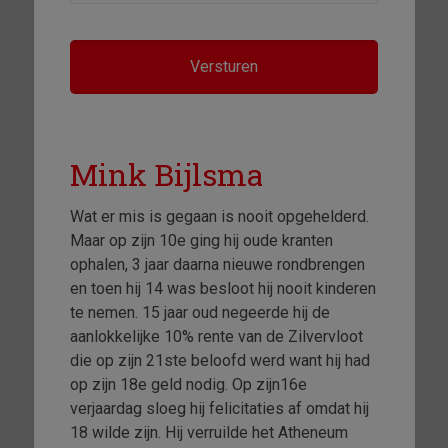
Mink Bijlsma
Wat er mis is gegaan is nooit opgehelderd.
Maar op zijn 10e ging hij oude kranten
ophalen, 3 jaar daarna nieuwe rondbrengen
en toen hij 14 was besloot hij nooit kinderen
te nemen. 15 jaar oud negeerde hij de
aanlokkelijke 10% rente van de Zilvervloot
die op zijn 21ste beloofd werd want hij had
op zijn 18
e
geld nodig. Op zijn16e
verjaardag sloeg hij felicitaties af omdat hij
18 wilde zijn. Hij verruilde het Atheneum