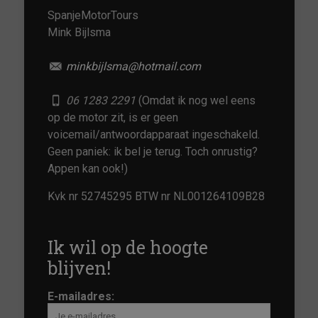
SpanjeMotorTours
Mink Bijlsma
minkbijlsma@hotmail.com
06 1283 2291
(Omdat ik nog wel eens
op de motor zit, is er geen
voicemail/antwoordapparaat ingeschakeld.
Geen paniek: ik bel je terug. Toch onrustig?
Appen kan ook!)
Kvk nr 52745295 BTW nr NL001264109B28
Ik wil op de hoogte
blijven!
E-mailadres: