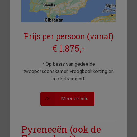
Prijs per persoon (vanaf)
€ 1.875,-
* Op basis van gedeelde
tweepersoonskamer, vroegboekkorting en
motortransport
Meer details
Pyreneeën (ook de