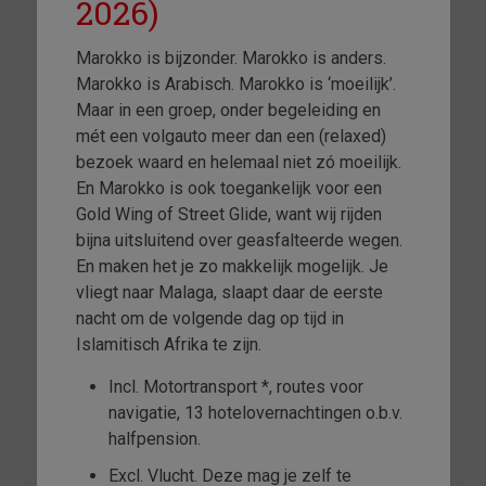
2026)
Marokko is bijzonder. Marokko is anders.
Marokko is Arabisch. Marokko is ‘moeilijk’.
Maar in een groep, onder begeleiding en
mét een volgauto meer dan een (relaxed)
bezoek waard en helemaal niet zó moeilijk.
En Marokko is ook toegankelijk voor een
Gold Wing of Street Glide, want wij rijden
bijna uitsluitend over geasfalteerde wegen.
En maken het je zo makkelijk mogelijk. Je
vliegt naar Malaga, slaapt daar de eerste
nacht om de volgende dag op tijd in
Islamitisch Afrika te zijn.
Incl. Motortransport *, routes voor
navigatie, 13 hotelovernachtingen o.b.v.
halfpension.
Excl. Vlucht. Deze mag je zelf te