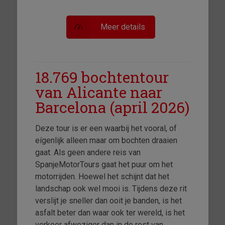
Meer details
18.769 bochtentour
van Alicante naar
Barcelona (april 2026)
Deze tour is er een waarbij het vooral, of
eígenlijk alleen maar om bochten draaien
gaat. Als geen andere reis van
SpanjeMotorTours gaat het puur om het
motorrijden. Hoewel het schijnt dat het
landschap ook wel mooi is. Tijdens deze rit
verslijt je sneller dan ooit je banden, is het
asfalt beter dan waar ook ter wereld, is het
verkeer afweziger dan in de rest van