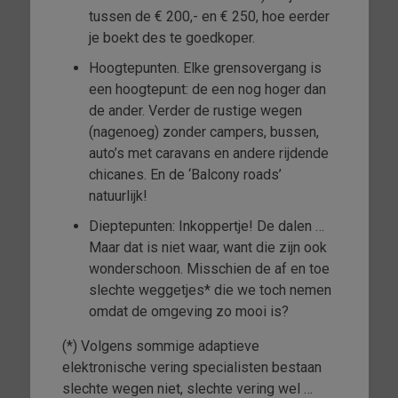
tussen de € 200,- en € 250, hoe eerder
je boekt des te goedkoper.
Hoogtepunten. Elke grensovergang is
een hoogtepunt: de een nog hoger dan
de ander. Verder de rustige wegen
(nagenoeg) zonder campers, bussen,
auto’s met caravans en andere rijdende
chicanes. En de ‘Balcony roads’
natuurlijk!
Dieptepunten: Inkoppertje! De dalen …
Maar dat is niet waar, want die zijn ook
wonderschoon. Misschien de af en toe
slechte weggetjes* die we toch nemen
omdat de omgeving zo mooi is?
(*) Volgens sommige adaptieve
elektronische vering specialisten bestaan
slechte wegen niet, slechte vering wel …