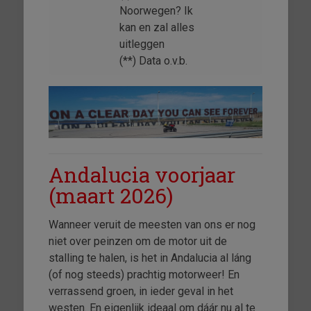
Noorwegen? Ik
kan en zal alles
uitleggen
(**) Data o.v.b.
Andalucia voorjaar
(maart 2026)
Wanneer veruit de meesten van ons er nog
niet over peinzen om de motor uit de
stalling te halen, is het in Andalucia al láng
(of nog steeds) prachtig motorweer! En
verrassend groen, in ieder geval in het
westen. En eigenlijk ideaal om dáár nu al te