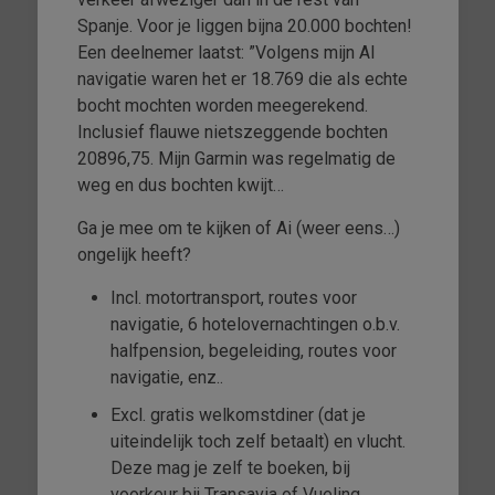
Spanje. Voor je liggen bijna 20.000 bochten!
Een deelnemer laatst: ”Volgens mijn AI
navigatie waren het er 18.769 die als echte
bocht mochten worden meegerekend.
Inclusief flauwe nietszeggende bochten
20896,75. Mijn Garmin was regelmatig de
weg en dus bochten kwijt…
Ga je mee om te kijken of Ai (weer eens…)
ongelijk heeft?
Incl. motortransport, routes voor
navigatie, 6 hotelovernachtingen o.b.v.
halfpension, begeleiding, routes voor
navigatie, enz..
Excl. gratis welkomstdiner (dat je
uiteindelijk toch zelf betaalt) en vlucht.
Deze mag je zelf te boeken, bij
voorkeur bij Transavia of Vueling.