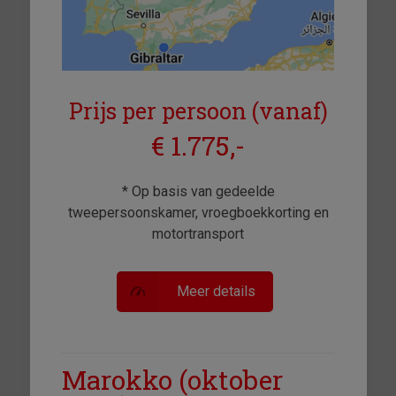
Prijs per persoon (vanaf)
€ 1.775,-
* Op basis van gedeelde
tweepersoonskamer, vroegboekkorting en
motortransport
Meer details
Marokko (oktober