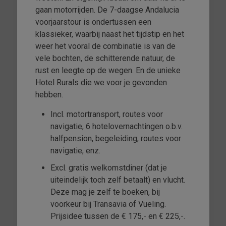
gaan motorrijden. De 7-daagse Andalucia
voorjaarstour is ondertussen een
klassieker, waarbij naast het tijdstip en het
weer het vooral de combinatie is van de
vele bochten, de schitterende natuur, de
rust en leegte op de wegen. En de unieke
Hotel Rurals die we voor je gevonden
hebben.
Incl. motortransport, routes voor
navigatie, 6 hotelovernachtingen o.b.v.
halfpension, begeleiding, routes voor
navigatie, enz.
Excl. gratis welkomstdiner (dat je
uiteindelijk toch zelf betaalt) en vlucht.
Deze mag je zelf te boeken, bij
voorkeur bij Transavia of Vueling.
Prijsidee tussen de € 175,- en € 225,-.