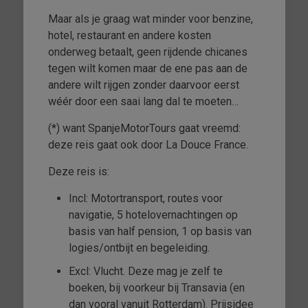
Maar als je graag wat minder voor benzine,
hotel, restaurant en andere kosten
onderweg betaalt, geen rijdende chicanes
tegen wilt komen maar de ene pas aan de
andere wilt rijgen zonder daarvoor eerst
wéér door een saai lang dal te moeten…
(*) want SpanjeMotorTours gaat vreemd:
deze reis gaat ook door La Douce France.
Deze reis is:
Incl: Motortransport, routes voor
navigatie, 5 hotelovernachtingen op
basis van half pension, 1 op basis van
logies/ontbijt en begeleiding.
Excl: Vlucht. Deze mag je zelf te
boeken, bij voorkeur bij Transavia (en
dan vooral vanuit Rotterdam). Prijsidee