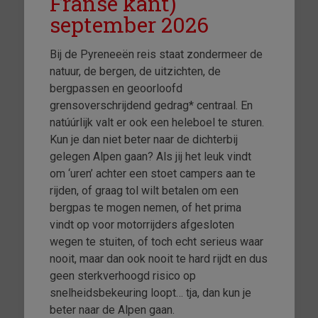
Franse kant)
september 2026
Bij de Pyreneeën reis staat zondermeer de
natuur, de bergen, de uitzichten, de
bergpassen en geoorloofd
grensoverschrijdend gedrag* centraal. En
natúúrlijk valt er ook een heleboel te sturen.
Kun je dan niet beter naar de dichterbij
gelegen Alpen gaan? Als jij het leuk vindt
om ‘uren’ achter een stoet campers aan te
rijden, of graag tol wilt betalen om een
bergpas te mogen nemen, of het prima
vindt op voor motorrijders afgesloten
wegen te stuiten, of toch echt serieus waar
nooit, maar dan ook nooit te hard rijdt en dus
geen sterkverhoogd risico op
snelheidsbekeuring loopt… tja, dan kun je
beter naar de Alpen gaan.