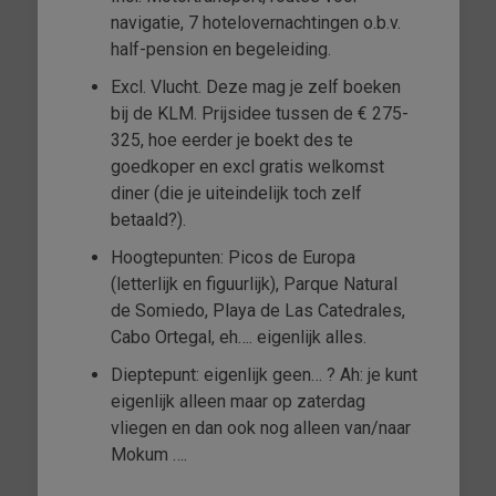
navigatie, 7 hotelovernachtingen o.b.v.
half-pension en begeleiding.
Excl. Vlucht. Deze mag je zelf boeken
bij de KLM. Prijsidee tussen de € 275-
325, hoe eerder je boekt des te
goedkoper en excl gratis welkomst
diner (die je uiteindelijk toch zelf
betaald?).
Hoogtepunten: Picos de Europa
(letterlijk en figuurlijk), Parque Natural
de Somiedo, Playa de Las Catedrales,
Cabo Ortegal, eh…. eigenlijk alles.
Dieptepunt: eigenlijk geen… ? Ah: je kunt
eigenlijk alleen maar op zaterdag
vliegen en dan ook nog alleen van/naar
Mokum ….