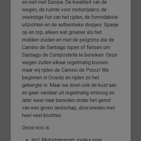
en niet met Europa. De kwaliteit van de
wegen, de ruimte voor motorrijders, de
oneindige fun van het rijden, de formidabele
uitzichten en de authentieke dorpjes. Spanje
op en top, alleen wat groener als het
midden-zuiden en met de pelgrims die de
Camino de Santiago lopen of fietsen om
Santiago de Compostella te bereiken. Onze
wegen zullen elkaar regelmatig kruisen
maar wij rijden de Camino de Picos! We
beginnen in Oviedo en rijden zó het
gebergte in. Maar we doen ook de kust aan
en gaan vandaar uit regelmatig omhoog en
later weer naar beneden onder het genot
van een groen landschap, doorsneden met
heel veel bochten.
Deze reis is:
Incl. Motortransport, routes voor