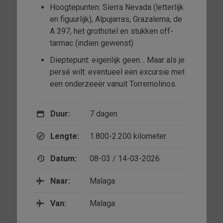
Hoogtepunten: Sierra Nevada (letterlijk
en figuurlijk), Alpujarras, Grazalema, de
A 397, het grothotel en stukken off-
tarmac (indien gewenst)
Dieptepunt: eigenlijk geen… Maar als je
persé wilt: eventueel een excursie met
een onderzeeër vanuit Torremolinos.
Duur:
7 dagen
Lengte:
1.800-2.200 kilometer
Datum:
08-03 / 14-03-2026
Naar:
Malaga
Van:
Malaga