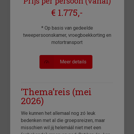
Prijs per persoon (vanaf)
€ 1.775,-
* Op basis van gedeelde
tweepersoonskamer, vroegboekkorting en
motortransport
Meer details
‘Thema’reis (mei
2026)
We kunnen het allemaal nog zó leuk
bedenken met al die groepsreizen, maar
misschien wil jij helemáál niet met een